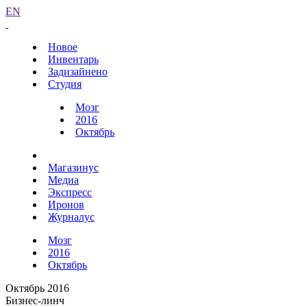
EN
Новое
Инвентарь
Задизайнено
Студия
Мозг
2016
Октябрь
Магазинус
Медиа
Экспресс
Иронов
Журналус
Мозг
2016
Октябрь
Октябрь 2016
Бизнес-линч