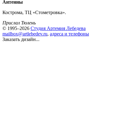
Антенны
Кострома, ТЦ «Стометровка».
Прислал Тюлень
© 1995–2026
Студия Артемия Лебедева
mailbox@artlebedev.ru
,
адреса и телефоны
Заказать дизайн...