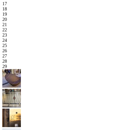
17
18
19
20
21
22
23
24
25
26
27
28
29