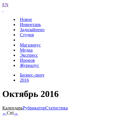
EN
Новое
Инвентарь
Задизайнено
Студия
Магазинус
Медиа
Экспресс
Иронов
Журналус
Бизнес-линч
2016
Октябрь 2016
Календарь
Рубрикатор
Статистика
←
Ctrl
→