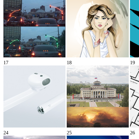
17
18
19
24
25
26