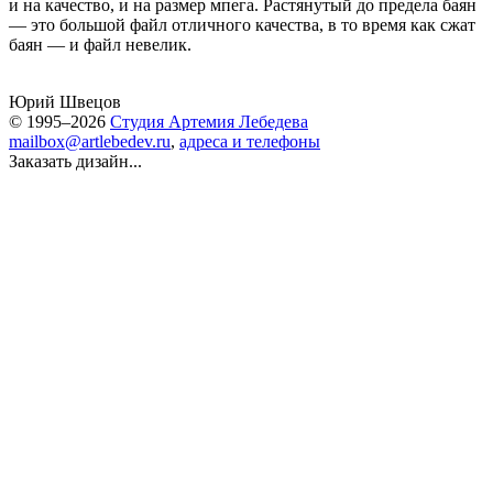
и на качество, и на размер мпега. Растянутый до предела баян
— это большой файл отличного качества, в то время как сжат
баян — и файл невелик.
Юрий Швецов
© 1995–2026
Студия Артемия Лебедева
mailbox@artlebedev.ru
,
адреса и телефоны
Заказать дизайн...