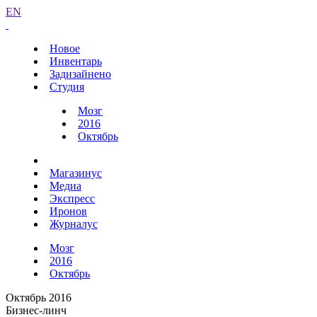
EN
Новое
Инвентарь
Задизайнено
Студия
Мозг
2016
Октябрь
Магазинус
Медиа
Экспресс
Иронов
Журналус
Мозг
2016
Октябрь
Октябрь 2016
Бизнес-линч