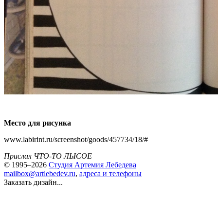
Место для рисунка
www.labirint.ru/screenshot/goods/457734/18/#
Прислал ЧТО-ТО ЛЫСОЕ
© 1995–2026
Студия Артемия Лебедева
mailbox@artlebedev.ru
,
адреса и телефоны
Заказать дизайн...