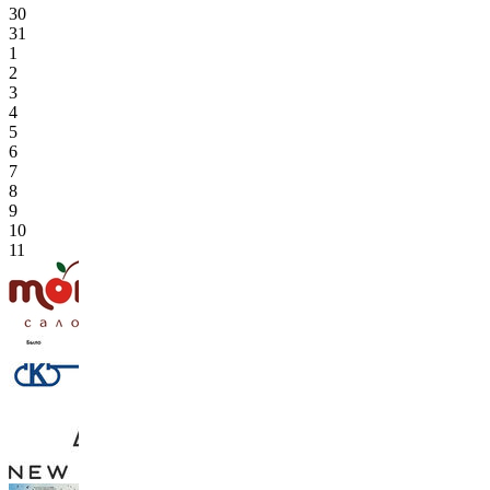
30
31
1
2
3
4
5
6
7
8
9
10
11