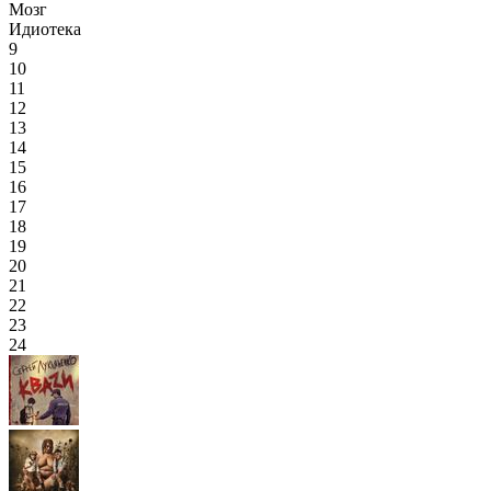
Мозг
Идиотека
9
10
11
12
13
14
15
16
17
18
19
20
21
22
23
24