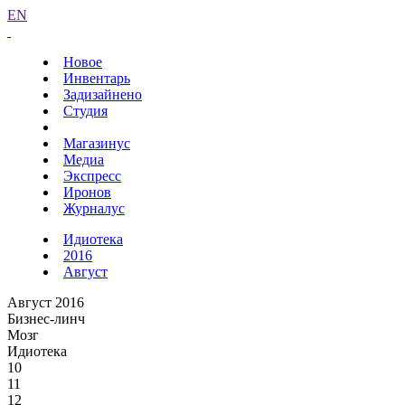
EN
Новое
Инвентарь
Задизайнено
Студия
Магазинус
Медиа
Экспресс
Иронов
Журналус
Идиотека
2016
Август
Август 2016
Бизнес-линч
Мозг
Идиотека
10
11
12