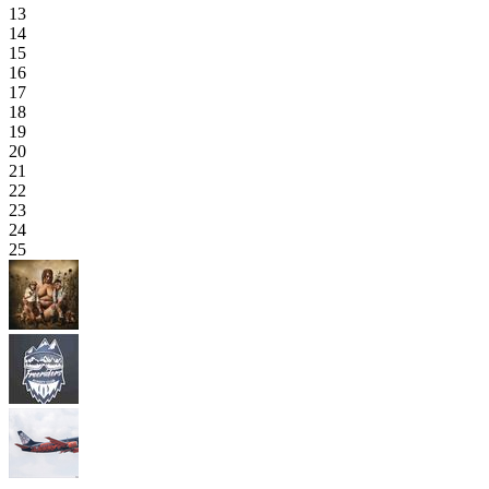
13
14
15
16
17
18
19
20
21
22
23
24
25