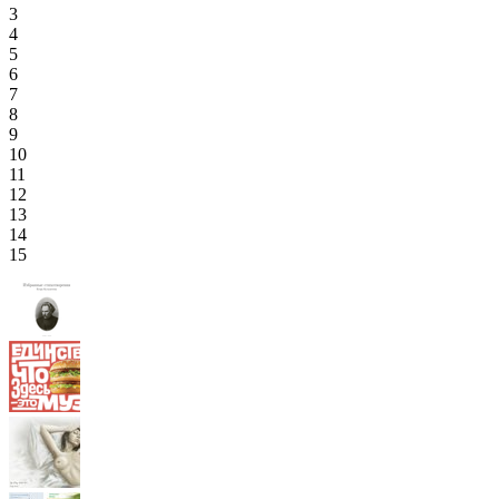
3
4
5
6
7
8
9
10
11
12
13
14
15