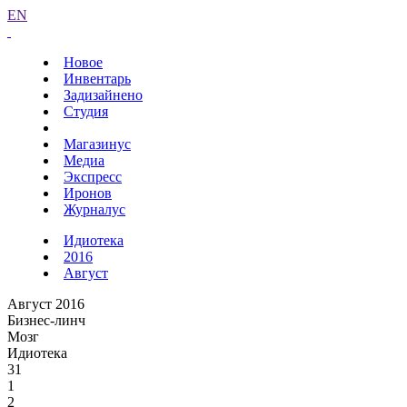
EN
Новое
Инвентарь
Задизайнено
Студия
Магазинус
Медиа
Экспресс
Иронов
Журналус
Идиотека
2016
Август
Август 2016
Бизнес-линч
Мозг
Идиотека
31
1
2