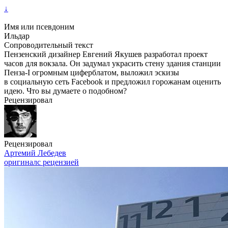
↓
Имя или псевдоним
Ильдар
Сопроводительный текст
Пензенский дизайнер Евгений Якушев разработал проект
часов для вокзала. Он задумал украсить стену здания станции
Пенза-I огромным циферблатом, выложил эскизы
в социальную сеть Facebook и предложил горожанам оценить
идею. Что вы думаете о подобном?
Рецензировал
Рецензировал
Артемий Лебедев
оригинал
с рецензией