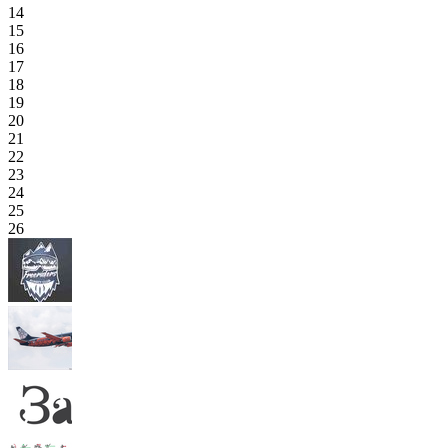
14
15
16
17
18
19
20
21
22
23
24
25
26