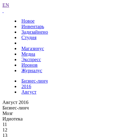
EN
Новое
Инвентарь
Задизайнено
Студия
Магазинус
Медиа
Экспресс
Иронов
Журналус
Бизнес-линч
2016
Август
Август 2016
Бизнес-линч
Мозг
Идиотека
11
12
13