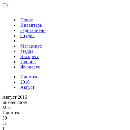
EN
Новое
Инвентарь
Задизайнено
Студия
Магазинус
Медиа
Экспресс
Иронов
Журналус
Идиотека
2016
Август
Август 2016
Бизнес-линч
Мозг
Идиотека
30
31
1