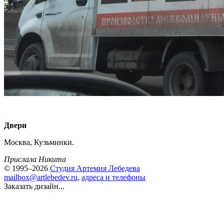
Двери
Москва, Кузьминки.
Прислала Никита
© 1995–2026
Студия Артемия Лебедева
mailbox@artlebedev.ru
,
адреса и телефоны
Заказать дизайн...