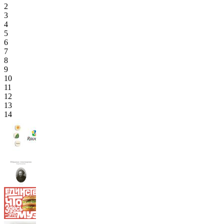
2
3
4
5
6
7
8
9
10
11
12
13
14