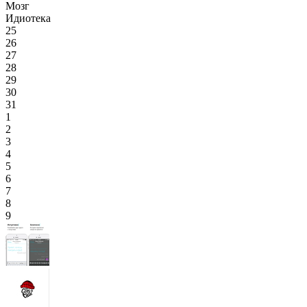
Мозг
Идиотека
25
26
27
28
29
30
31
1
2
3
4
5
6
7
8
9