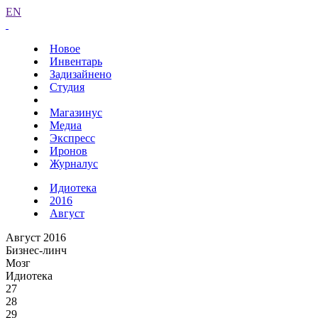
EN
Новое
Инвентарь
Задизайнено
Студия
Магазинус
Медиа
Экспресс
Иронов
Журналус
Идиотека
2016
Август
Август 2016
Бизнес-линч
Мозг
Идиотека
27
28
29