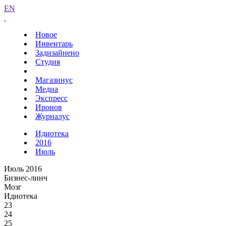
EN
Новое
Инвентарь
Задизайнено
Студия
Магазинус
Медиа
Экспресс
Иронов
Журналус
Идиотека
2016
Июль
Июль 2016
Бизнес-линч
Мозг
Идиотека
23
24
25