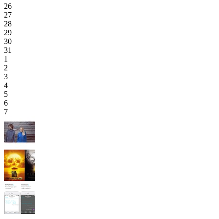
26
27
28
29
30
31
1
2
3
4
5
6
7