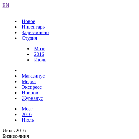
EN
Новое
Инвентарь
Задизайнено
Студия
Мозг
2016
Июль
Магазинус
Медиа
Экспресс
Иронов
Журналус
Мозг
2016
Июль
Июль 2016
Бизнес-линч