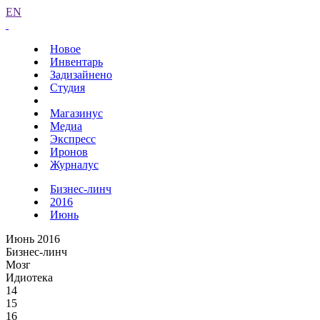
EN
Новое
Инвентарь
Задизайнено
Студия
Магазинус
Медиа
Экспресс
Иронов
Журналус
Бизнес-линч
2016
Июнь
Июнь 2016
Бизнес-линч
Мозг
Идиотека
14
15
16