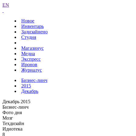
EN
Новое
Инвентарь
Задизайнено
Студия
Магазинус
Медиа
Экспресс
Иронов
Журналус
Бизнес-линч
2015
Декабрь
Декабрь 2015
Бизнес-линч
Фото дня
Мозг
Техдизайн
Идиотека
8