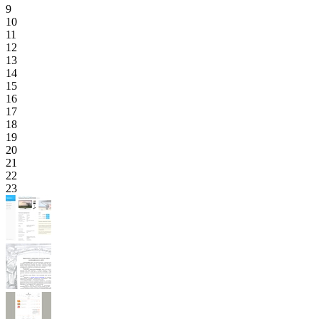
9
10
11
12
13
14
15
16
17
18
19
20
21
22
23