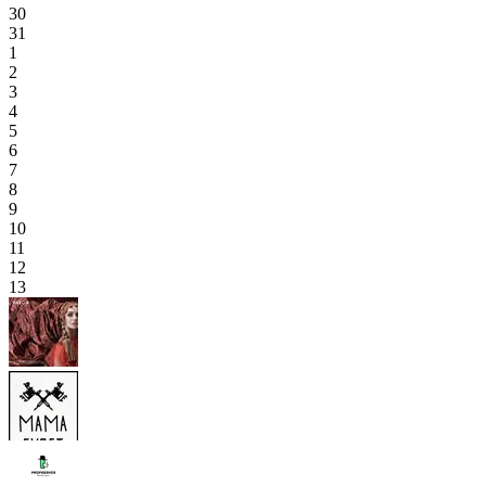
30
31
1
2
3
4
5
6
7
8
9
10
11
12
13