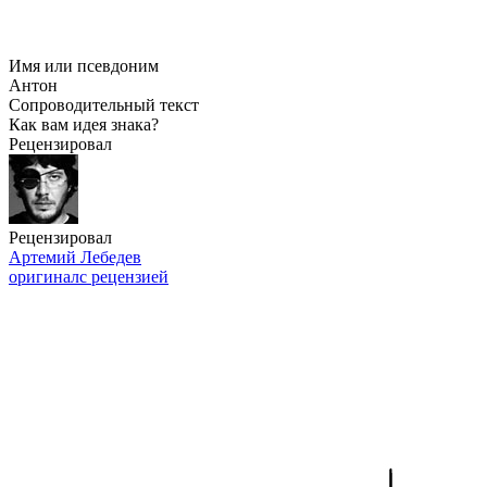
Имя или псевдоним
Антон
Сопроводительный текст
Как вам идея знака?
Рецензировал
Рецензировал
Артемий Лебедев
оригинал
с рецензией