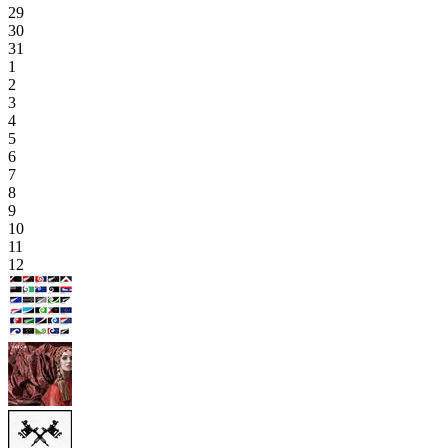
29
30
31
1
2
3
4
5
6
7
8
9
10
11
12