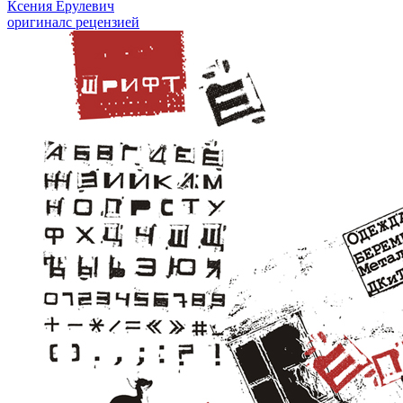
Ксения Ерулевич
оригинал
с рецензией