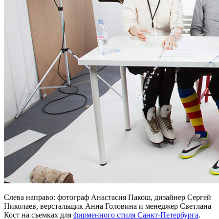
Слева направо: фотограф Анастасия Пакош, дизайнер Сергей
Николаев, верстальщик Анна Головина и менеджер Светлана
Кост на съемках для
фирменного стиля Санкт-Петербурга
.