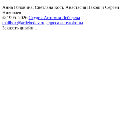
Анна Головина
,
Светлана Кост
,
Анастасия Пакош
и
Сергей
Николаев
© 1995–2026
Студия Артемия Лебедева
mailbox@artlebedev.ru
,
адреса и телефоны
Заказать дизайн...