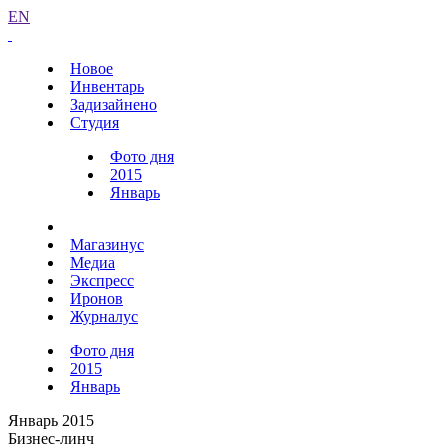
EN
Новое
Инвентарь
Задизайнено
Студия
Фото дня
2015
Январь
Магазинус
Медиа
Экспресс
Иронов
Журналус
Фото дня
2015
Январь
Январь 2015
Бизнес-линч