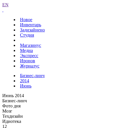
EN
Новое
Инвентарь
Задизайнено
Студия
Магазинус
Медиа
Экспресс
Иронов
Журналус
Бизнес-линч
2014
Июнь
Июнь 2014
Бизнес-линч
Фото дня
Мозг
Техдизайн
Идиотека
12