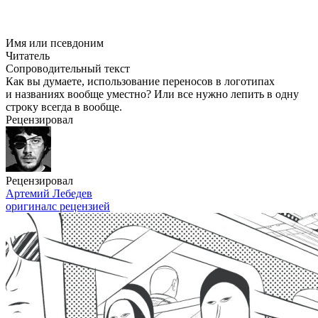
Имя или псевдоним
Читатель
Сопроводительный текст
Как вы думаете, использование переносов в логотипах
и названиях вообще уместно? Или все нужно лепить в одну
строку всегда в вообще.
Рецензировал
Рецензировал
Артемий Лебедев
оригинал
с рецензией