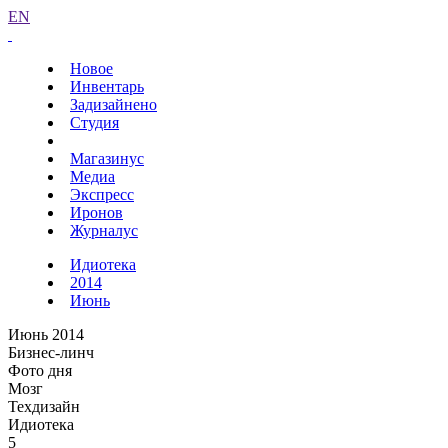
EN
Новое
Инвентарь
Задизайнено
Студия
Магазинус
Медиа
Экспресс
Иронов
Журналус
Идиотека
2014
Июнь
Июнь 2014
Бизнес-линч
Фото дня
Мозг
Техдизайн
Идиотека
5