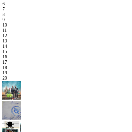
6
7
8
9
10
11
12
13
14
15
16
17
18
19
20