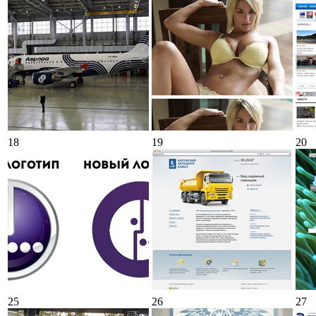
18
19
20
25
26
27