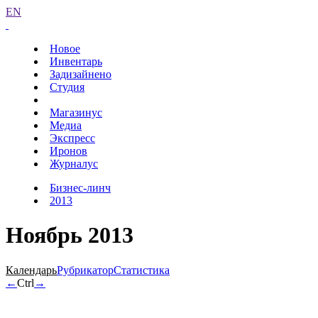
EN
Новое
Инвентарь
Задизайнено
Студия
Магазинус
Медиа
Экспресс
Иронов
Журналус
Бизнес-линч
2013
Ноябрь 2013
Календарь
Рубрикатор
Статистика
←
Ctrl
→