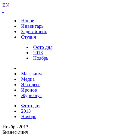
EN
Новое
Инвентарь
Задизайнено
Студия
Фото дня
2013
Ноябрь
Магазинус
Медиа
Экспресс
Иронов
Журналус
Фото дня
2013
Ноябрь
Ноябрь 2013
Бизнес-линч