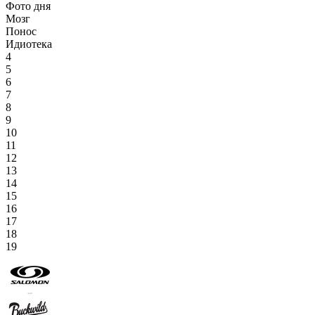
Фото дня
Мозг
Понос
Идиотека
4
5
6
7
8
9
10
11
12
13
14
15
16
17
18
19