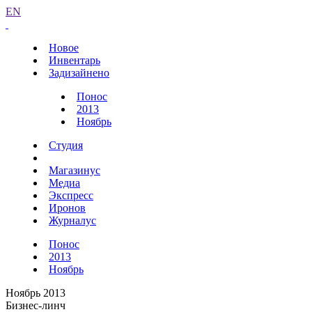
EN
Новое
Инвентарь
Задизайнено
Понос
2013
Ноябрь
Студия
Магазинус
Медиа
Экспресс
Иронов
Журналус
Понос
2013
Ноябрь
Ноябрь 2013
Бизнес-линч