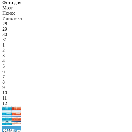
Фото дня
Мозг
Понос
Идиотека
28
29
30
31
1
2
3
4
5
6
7
8
9
10
11
12