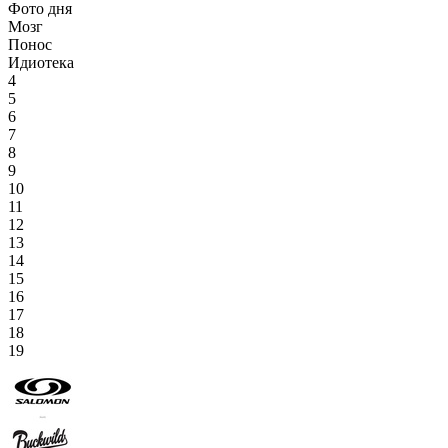
Фото дня
Мозг
Понос
Идиотека
4
5
6
7
8
9
10
11
12
13
14
15
16
17
18
19