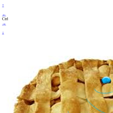
↑
←
Ctrl
→
↓