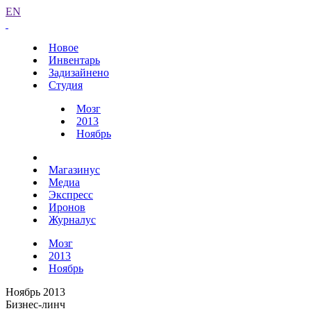
EN
Новое
Инвентарь
Задизайнено
Студия
Мозг
2013
Ноябрь
Магазинус
Медиа
Экспресс
Иронов
Журналус
Мозг
2013
Ноябрь
Ноябрь 2013
Бизнес-линч