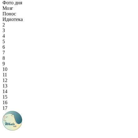
Фото дня
Мозг
Понос
Идиотека
2
3
4
5
6
7
8
9
10
11
12
13
14
15
16
17