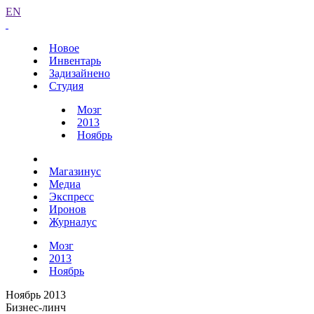
EN
Новое
Инвентарь
Задизайнено
Студия
Мозг
2013
Ноябрь
Магазинус
Медиа
Экспресс
Иронов
Журналус
Мозг
2013
Ноябрь
Ноябрь 2013
Бизнес-линч