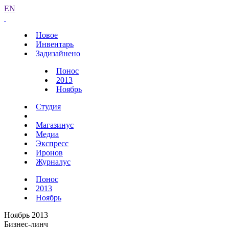
EN
Новое
Инвентарь
Задизайнено
Понос
2013
Ноябрь
Студия
Магазинус
Медиа
Экспресс
Иронов
Журналус
Понос
2013
Ноябрь
Ноябрь 2013
Бизнес-линч