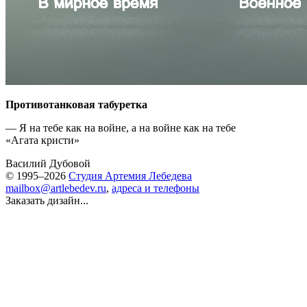
Противотанковая табуретка
— Я на тебе как на войне, а на войне как на тебе
«Агата кристи»
Василий Дубовой
© 1995–2026
Студия Артемия Лебедева
mailbox@artlebedev.ru
,
адреса и телефоны
Заказать дизайн...