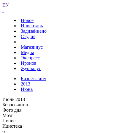
EN
Новое
Инвентарь
Задизайнено
Студия
Магазинус
Медиа
Экспресс
Иронов
Журналус
Бизнес-линч
2013
Июнь
Июнь 2013
Бизнес-линч
Фото дня
Мозг
Понос
Идиотека
6