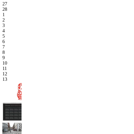
27
28
1
2
3
4
5
6
7
8
9
10
11
12
13