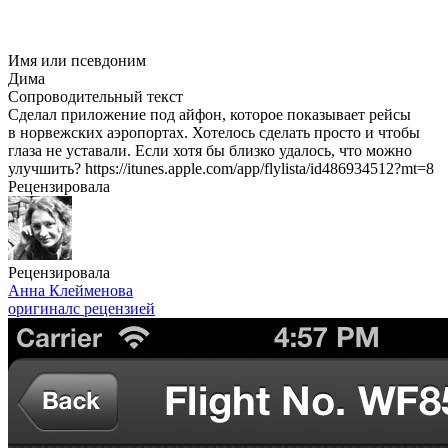
Имя или псевдоним
Дима
Сопроводительный текст
Сделал приложение под айфон, которое показывает рейсы
в норвежских аэропортах. Хотелось сделать просто и чтобы
глаза не уставали. Если хотя бы близко удалось, что можно
улучшить? https://itunes.apple.com/app/flylista/id486934512?mt=8
Рецензировала
Рецензировала
Анна Клейменова
оригинал
с рецензией