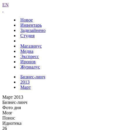
EN
Новое
Инвентарь
Задизайнено
Студия
Магазинус
Медиа
Экспресс
Иронов
Журналус
Бизнес-линч
2013
Март
Март 2013
Бизнес-линч
Фото дня
Мозг
Понос
Идиотека
26