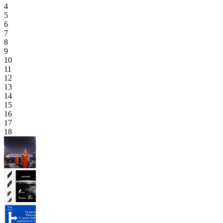
4
5
6
7
8
9
10
11
12
13
14
15
16
17
18