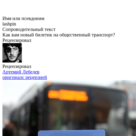
Имя или псевдоним
lashpin
Сопроводительный текст
Как вам новый билетик на общественный транспорт?
Рецензировал
Рецензировал
Артемий Лебедев
оригинал
с рецензией