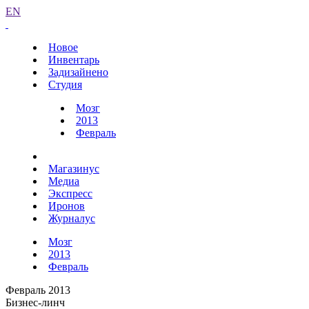
EN
Новое
Инвентарь
Задизайнено
Студия
Мозг
2013
Февраль
Магазинус
Медиа
Экспресс
Иронов
Журналус
Мозг
2013
Февраль
Февраль 2013
Бизнес-линч