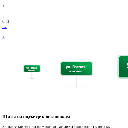
↑
←
Ctrl
→
↓
Щиты на подъезде к остановкам
За пару минут до каждой остановки показывать щиты,