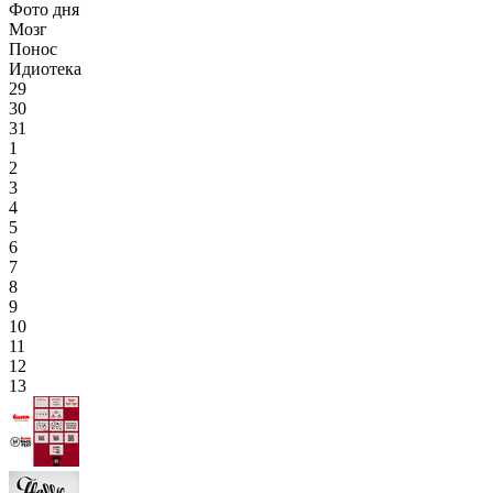
Фото дня
Мозг
Понос
Идиотека
29
30
31
1
2
3
4
5
6
7
8
9
10
11
12
13