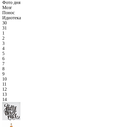
Фото дня
Мозг
Понос
Идиотека
30
31
1
2
3
4
5
6
7
8
9
10
11
12
13
14