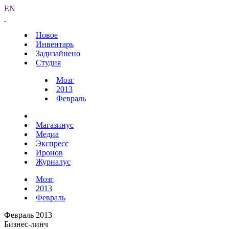
EN
Новое
Инвентарь
Задизайнено
Студия
Мозг
2013
Февраль
Магазинус
Медиа
Экспресс
Иронов
Журналус
Мозг
2013
Февраль
Февраль 2013
Бизнес-линч