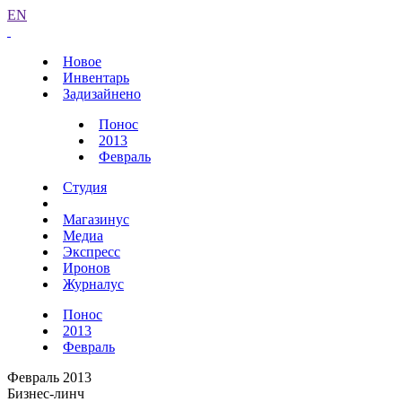
EN
Новое
Инвентарь
Задизайнено
Понос
2013
Февраль
Студия
Магазинус
Медиа
Экспресс
Иронов
Журналус
Понос
2013
Февраль
Февраль 2013
Бизнес-линч