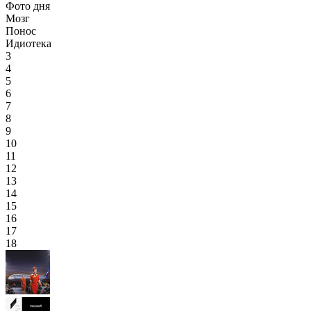
Фото дня
Мозг
Понос
Идиотека
3
4
5
6
7
8
9
10
11
12
13
14
15
16
17
18