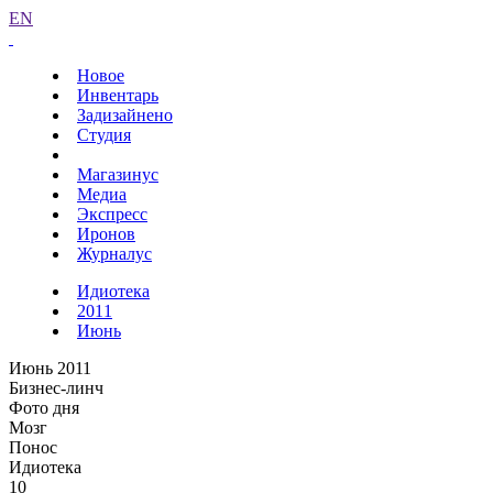
EN
Новое
Инвентарь
Задизайнено
Студия
Магазинус
Медиа
Экспресс
Иронов
Журналус
Идиотека
2011
Июнь
Июнь 2011
Бизнес-линч
Фото дня
Мозг
Понос
Идиотека
10