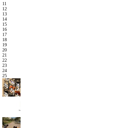
11
12
13
14
15
16
17
18
19
20
21
22
23
24
25