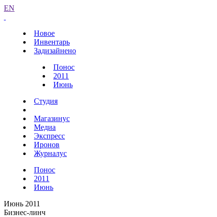
EN
Новое
Инвентарь
Задизайнено
Понос
2011
Июнь
Студия
Магазинус
Медиа
Экспресс
Иронов
Журналус
Понос
2011
Июнь
Июнь 2011
Бизнес-линч