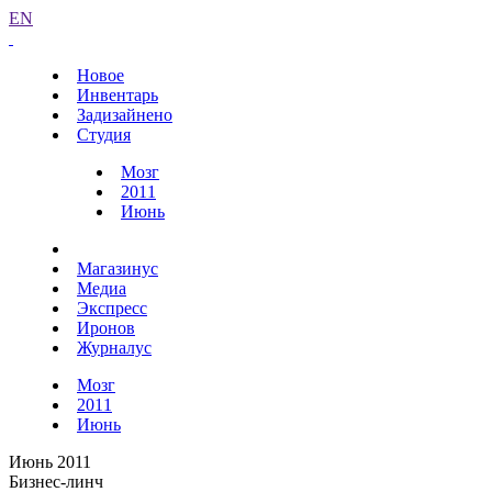
EN
Новое
Инвентарь
Задизайнено
Студия
Мозг
2011
Июнь
Магазинус
Медиа
Экспресс
Иронов
Журналус
Мозг
2011
Июнь
Июнь 2011
Бизнес-линч