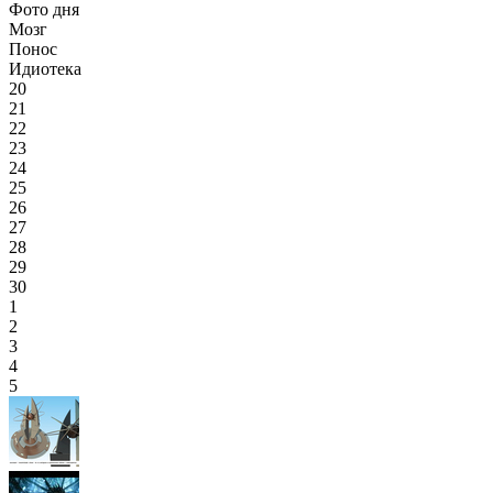
Фото дня
Мозг
Понос
Идиотека
20
21
22
23
24
25
26
27
28
29
30
1
2
3
4
5