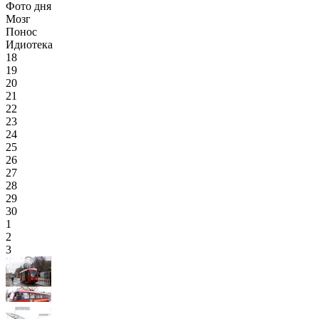
Фото дня
Мозг
Понос
Идиотека
18
19
20
21
22
23
24
25
26
27
28
29
30
1
2
3