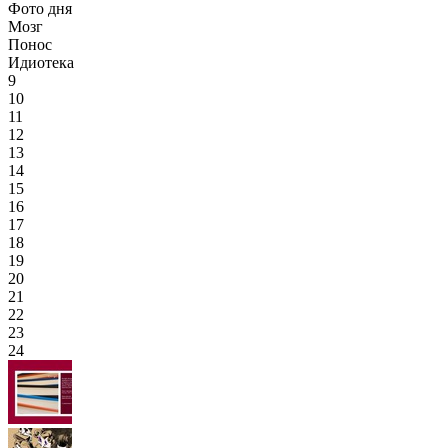
Фото дня
Мозг
Понос
Идиотека
9
10
11
12
13
14
15
16
17
18
19
20
21
22
23
24