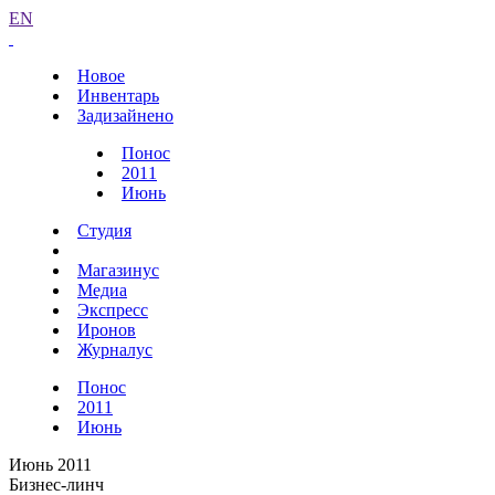
EN
Новое
Инвентарь
Задизайнено
Понос
2011
Июнь
Студия
Магазинус
Медиа
Экспресс
Иронов
Журналус
Понос
2011
Июнь
Июнь 2011
Бизнес-линч