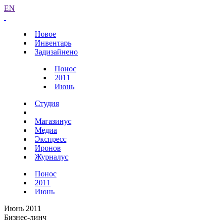
EN
Новое
Инвентарь
Задизайнено
Понос
2011
Июнь
Студия
Магазинус
Медиа
Экспресс
Иронов
Журналус
Понос
2011
Июнь
Июнь 2011
Бизнес-линч