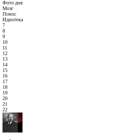
Фото дня
Мозг
Понос
Идиотека
7
8
9
10
11
12
13
14
15
16
17
18
19
20
21
22