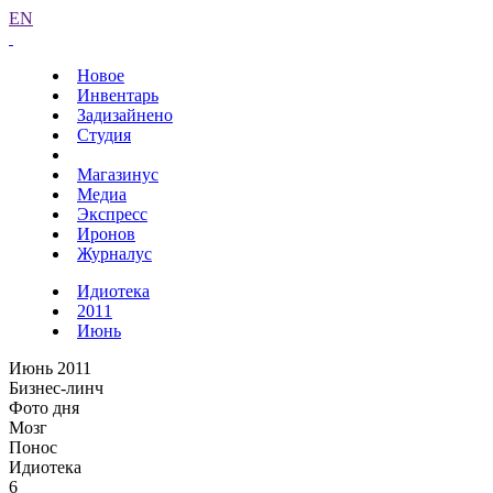
EN
Новое
Инвентарь
Задизайнено
Студия
Магазинус
Медиа
Экспресс
Иронов
Журналус
Идиотека
2011
Июнь
Июнь 2011
Бизнес-линч
Фото дня
Мозг
Понос
Идиотека
6