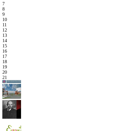
7
8
9
10
11
12
13
14
15
16
17
18
19
20
21