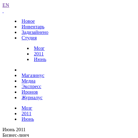
EN
Новое
Инвентарь
Задизайнено
Студия
Мозг
2011
Июнь
Магазинус
Медиа
Экспресс
Иронов
Журналус
Мозг
2011
Июнь
Июнь 2011
Бизнес-линч