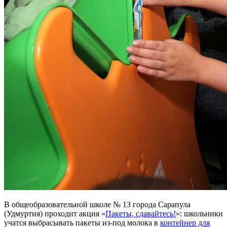
В общеобразовательной школе № 13 города Сарапула
(Удмуртия) проходит акция «
Пакеты, сдавайтесь!
»: школьники
учатся выбрасывать пакеты из-под молока в
контейнер для