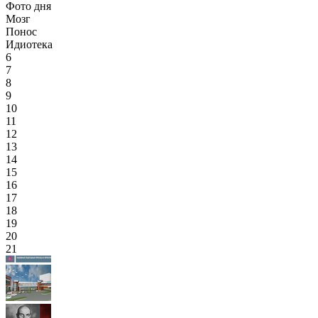
Фото дня
Мозг
Понос
Идиотека
6
7
8
9
10
11
12
13
14
15
16
17
18
19
20
21