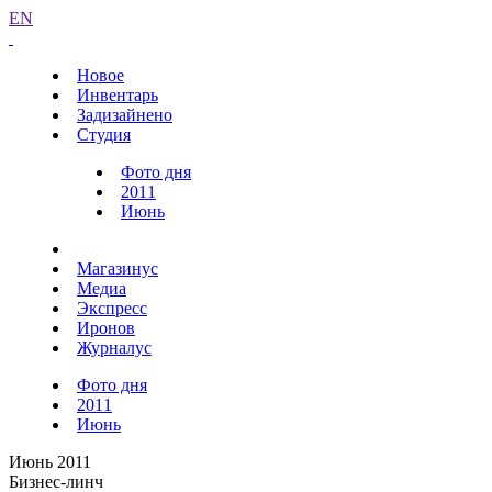
EN
Новое
Инвентарь
Задизайнено
Студия
Фото дня
2011
Июнь
Магазинус
Медиа
Экспресс
Иронов
Журналус
Фото дня
2011
Июнь
Июнь 2011
Бизнес-линч