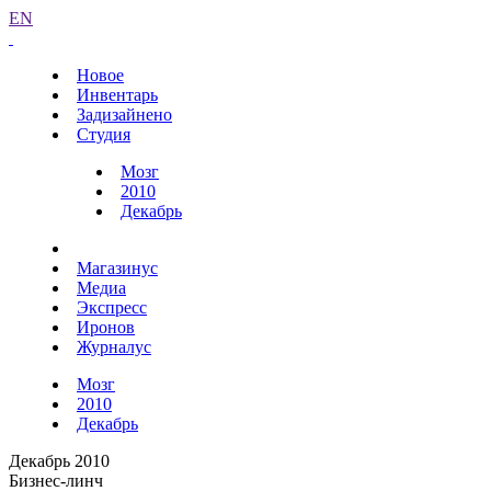
EN
Новое
Инвентарь
Задизайнено
Студия
Мозг
2010
Декабрь
Магазинус
Медиа
Экспресс
Иронов
Журналус
Мозг
2010
Декабрь
Декабрь 2010
Бизнес-линч