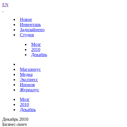
EN
Новое
Инвентарь
Задизайнено
Студия
Мозг
2010
Декабрь
Магазинус
Медиа
Экспресс
Иронов
Журналус
Мозг
2010
Декабрь
Декабрь 2010
Бизнес-линч