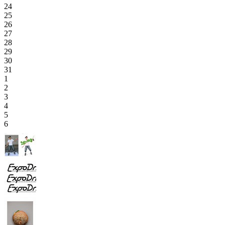
24
25
26
27
28
29
30
31
1
2
3
4
5
6