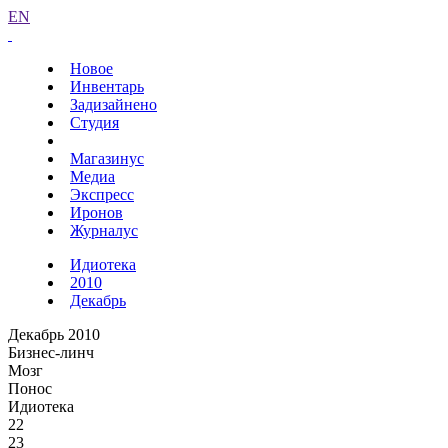
EN
Новое
Инвентарь
Задизайнено
Студия
Магазинус
Медиа
Экспресс
Иронов
Журналус
Идиотека
2010
Декабрь
Декабрь 2010
Бизнес-линч
Мозг
Понос
Идиотека
22
23