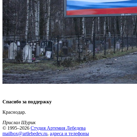
Спасибо за поддержку
Краснодар.
Прислал Шурик
© 1995–2026
Студия Артемия Лебедева
mailbox@artlebedev.ru
,
адреса и телефоны