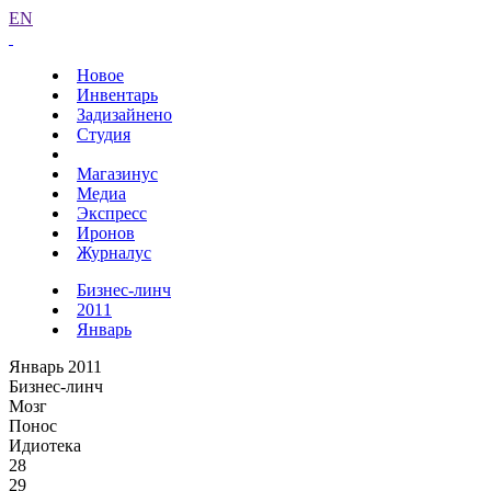
EN
Новое
Инвентарь
Задизайнено
Студия
Магазинус
Медиа
Экспресс
Иронов
Журналус
Бизнес-линч
2011
Январь
Январь 2011
Бизнес-линч
Мозг
Понос
Идиотека
28
29