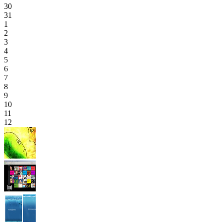
30
31
1
2
3
4
5
6
7
8
9
10
11
12