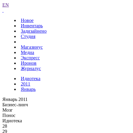
EN
Новое
Инвентарь
Задизайнено
Студия
Магазинус
Медиа
Экспресс
Иронов
Журналус
Идиотека
2011
Январь
Январь 2011
Бизнес-линч
Мозг
Понос
Идиотека
28
29