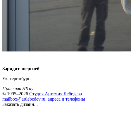
Зарядит энергией
Екатеринбург.
Прислала STray
© 1995–2026
Студия Артемия Лебедева
mailbox@artlebedev.ru
,
адреса и телефоны
Заказать дизайн...