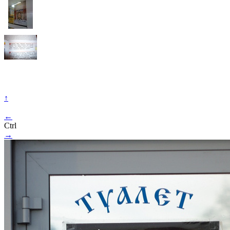
↑
←
Ctrl
→