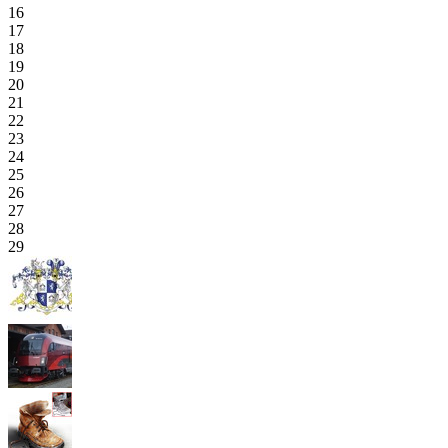
16
17
18
19
20
21
22
23
24
25
26
27
28
29