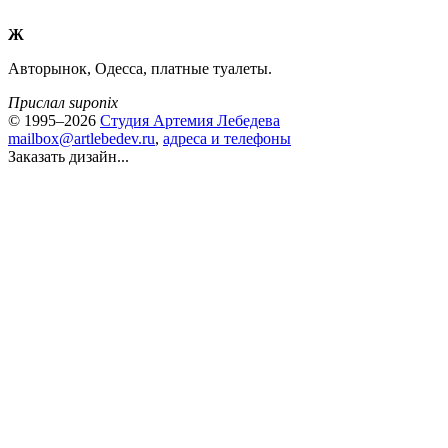
Ж
Авторынок, Одесса, платные туалеты.
Прислал suponix
© 1995–2026
Студия Артемия Лебедева
mailbox@artlebedev.ru
,
адреса и телефоны
Заказать дизайн...