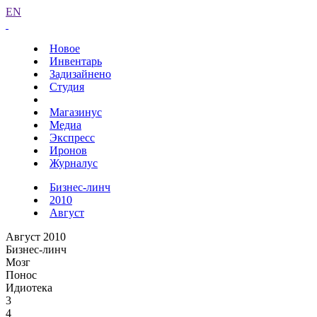
EN
Новое
Инвентарь
Задизайнено
Студия
Магазинус
Медиа
Экспресс
Иронов
Журналус
Бизнес-линч
2010
Август
Август 2010
Бизнес-линч
Мозг
Понос
Идиотека
3
4